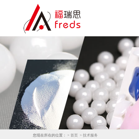
您现在所在的位置： >
首页
>
技术服务