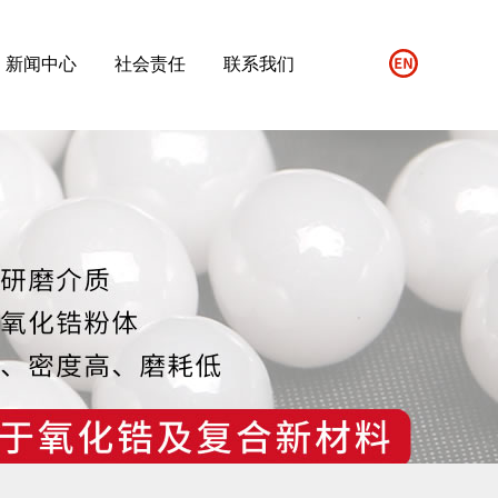
新闻中心
社会责任
联系我们