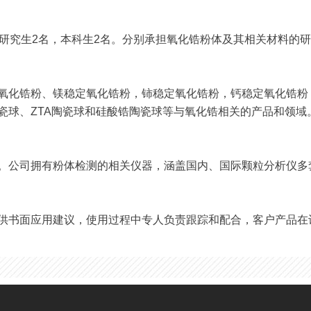
，研究生2名，本科生2名。分别承担氧化锆粉体及其相关材料的
氧化锆粉、镁稳定氧化锆粉，铈稳定氧化锆粉，钙稳定氧化锆粉，
瓷球、ZTA陶瓷球和硅酸锆陶瓷球等与氧化锆相关的产品和领域
。公司拥有粉体检测的相关仪器，涵盖国内、国际颗粒分析仪多
供书面应用建议，使用过程中专人负责跟踪和配合，客户产品在